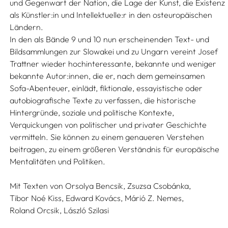
und Gegenwart der Nation, die Lage der Kunst, die Existenz
als Künstler:in und Intellektuelle:r in den osteuropäischen
Ländern.
In den als Bände 9 und 10 nun erscheinenden Text- und
Bildsammlungen zur Slowakei und zu Ungarn vereint Josef
Trattner wieder hochinteressante, bekannte und weniger
bekannte Autor:innen, die er, nach dem gemeinsamen
Sofa-Abenteuer, einlädt, fiktionale, essayistische oder
autobiografische Texte zu verfassen, die historische
Hintergründe, soziale und politische Kontexte,
Verquickungen von politischer und privater Geschichte
vermitteln. Sie können zu einem genaueren Verstehen
beitragen, zu einem größeren Verständnis für europäische
Mentalitäten und Politiken.
Mit Texten von
Orsolya Bencsik,
Zsuzsa Csobánka,
Tibor Noé Kiss,
Edward Kovács,
Márió Z. Nemes,
Roland Orcsik,
László Szilasi