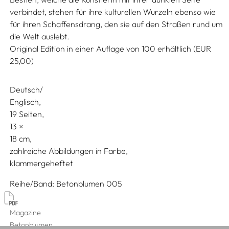
verbindet, stehen für ihre kulturellen Wurzeln ebenso wie
für ihren Schaffensdrang, den sie auf den Straßen rund um
die Welt auslebt.
Original Edition in einer Auflage von 100 erhältlich (EUR
25,00)
Deutsch/
Englisch
19 Seiten,
13
18
zahlreiche Abbildungen in Farbe
klammergeheftet
Reihe/Band
Betonblumen 005
Magazine
Betonblumen