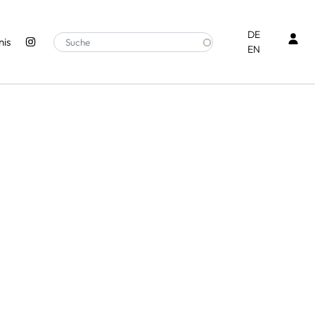
Ben
DE
is
EN