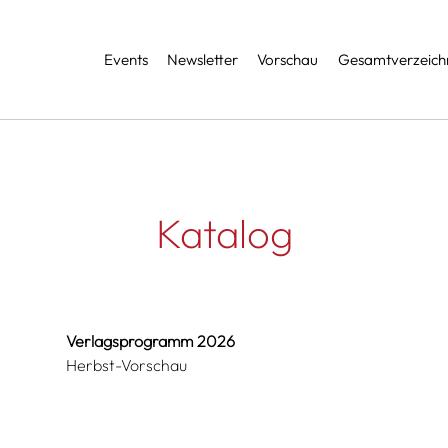
Services
Events
Newsletter
Vorschau
Gesamtverzeichn
Katalog
Verlagsprogramm 2026
Herbst-Vorschau