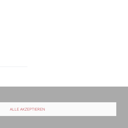
ALLE AKZEPTIEREN
uslieferung
Kontakt