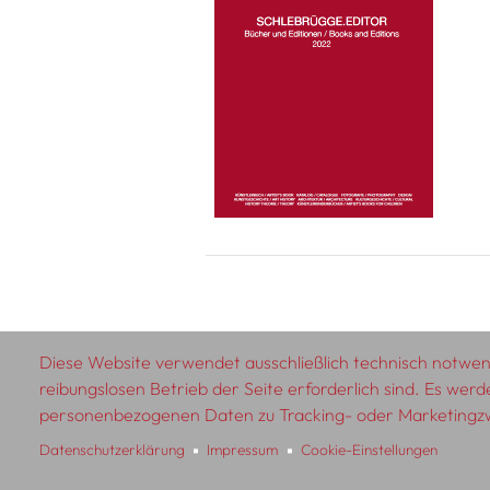
Diese Website verwendet ausschließlich technisch notwend
reibungslosen Betrieb der Seite erforderlich sind. Es werd
© 2026 SCHLEBRÜGGE.EDITOR
personenbezogenen Daten zu Tracking- oder Marketing
Datenschutzerklärung
Impressum
Cookie-Einstellungen
Über uns
Textautor:innen