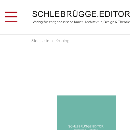
Direkt zum Inhalt
Pfadnavigation
Startseite
Katalog