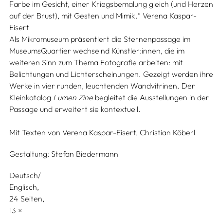
Farbe im Gesicht, einer Kriegsbemalung gleich (und Herzen
auf der Brust), mit Gesten und Mimik.“ Verena Kaspar-
Eisert
Als Mikromuseum präsentiert die Sternenpassage im
MuseumsQuartier wechselnd Künstler:innen, die im
weiteren Sinn zum Thema Fotografie arbeiten: mit
Belichtungen und Lichterscheinungen. Gezeigt werden ihre
Werke in vier runden, leuchtenden Wandvitrinen. Der
Kleinkatalog
Lumen Zine
begleitet die Ausstellungen in der
Passage und erweitert sie kontextuell.
Mit Texten von
Verena Kaspar-Eisert,
Christian Köberl
Gestaltung:
Stefan Biedermann
Deutsch/
Englisch
24 Seiten,
13