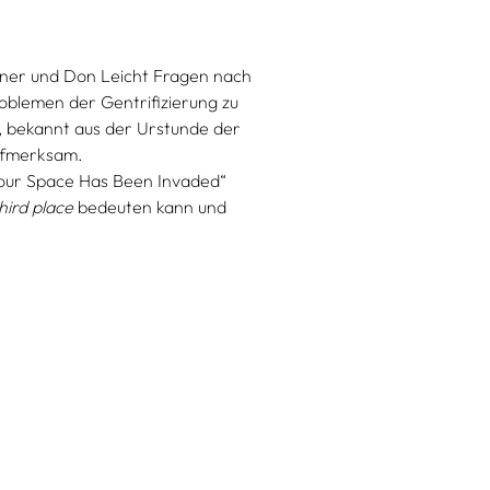
kner und Don Leicht Fragen nach
oblemen der Gentrifizierung zu
, bekannt aus der Urstunde der
ufmerksam.
our Space Has Been Invaded“
hird place
bedeuten kann und