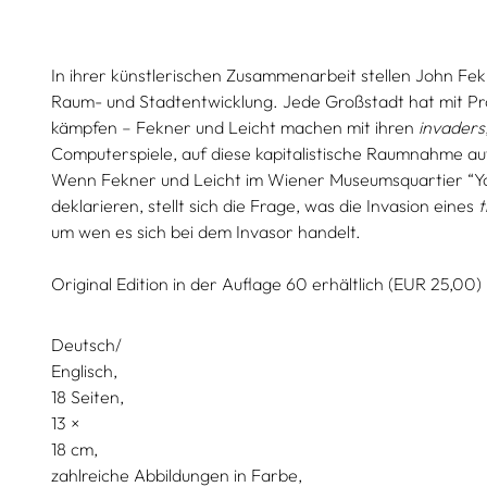
In ihrer künstlerischen Zusammenarbeit stellen John Fe
Raum- und Stadtentwicklung. Jede Großstadt hat mit Pr
kämpfen – Fekner und Leicht machen mit ihren
invaders
Computerspiele, auf diese kapitalistische Raumnahme a
Wenn Fekner und Leicht im Wiener Museumsquartier “Y
deklarieren, stellt sich die Frage, was die Invasion eines
t
um wen es sich bei dem Invasor handelt.
Original Edition in der Auflage 60 erhältlich (EUR 25,00)
Deutsch/
Englisch
18 Seiten,
13
18
zahlreiche Abbildungen in Farbe