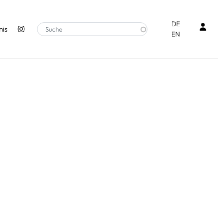
Ben
DE
is
EN