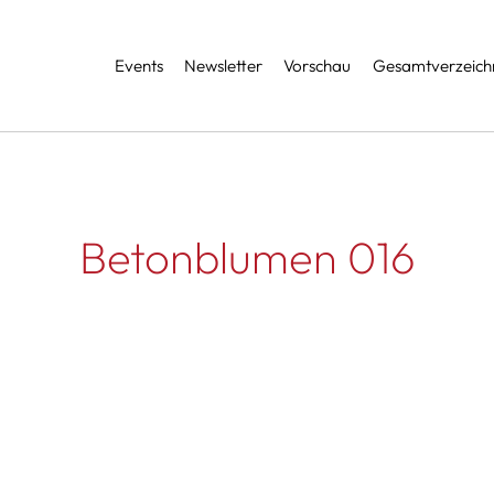
Services
Events
Newsletter
Vorschau
Gesamtverzeichn
Betonblumen 016